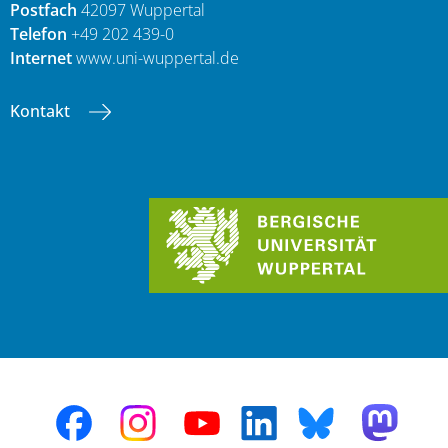
Postfach
42097 Wuppertal
Telefon
+49 202 439-0
Internet
www.uni-wuppertal.de
Kontakt