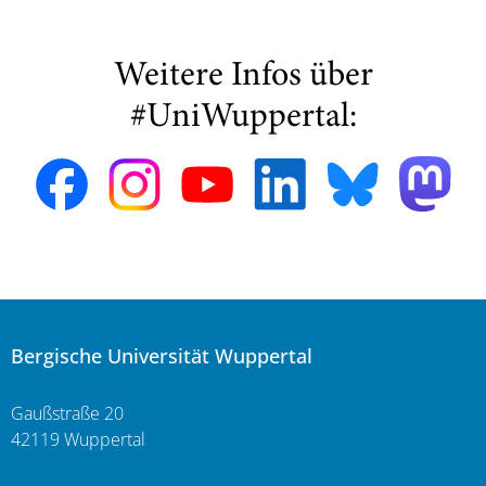
Weitere Infos über
#UniWuppertal:
Bergische Universität Wuppertal
Gaußstraße 20
42119 Wuppertal