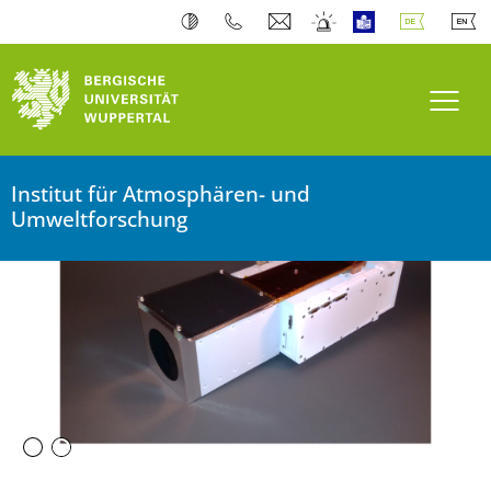
Bergische Universität Wuppertal
Navi
Institut für Atmosphären- und
Umweltforschung