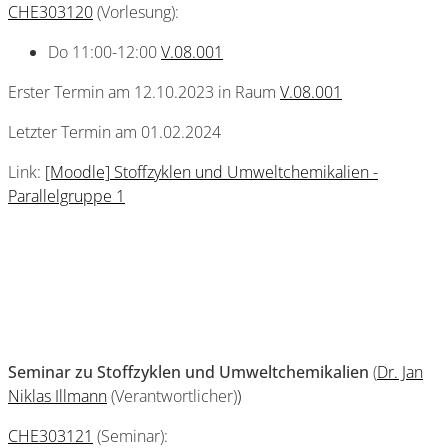
CHE303120
(Vorlesung):
Do 11:00-12:00
V.08.001
Erster Termin am 12.10.2023 in Raum
V.08.001
Letzter Termin am 01.02.2024
Link:
[Moodle] Stoffzyklen und Umweltchemikalien -
Parallelgruppe 1
Seminar zu Stoffzyklen und Umweltchemikalien
(
Dr. Jan
Niklas Illmann
(Verantwortlicher)
)
CHE303121
(Seminar):