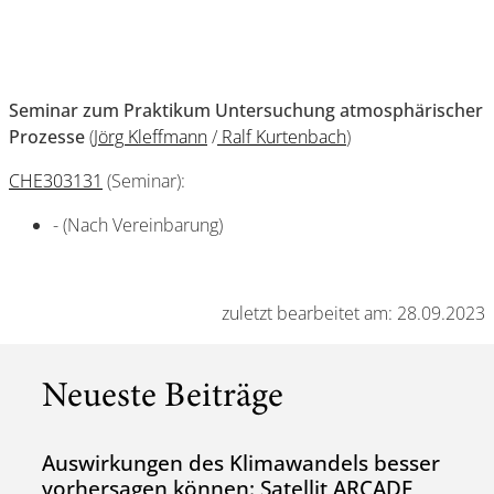
Seminar zum Praktikum Untersuchung atmosphärischer
Prozesse
(
Jörg Kleffmann
/
Ralf Kurtenbach
)
CHE303131
(Seminar):
- (Nach Vereinbarung)
zuletzt bearbeitet am: 28.09.2023
Neueste Beiträge
Auswirkungen des Klimawandels besser
vorhersagen können: Satellit ARCADE