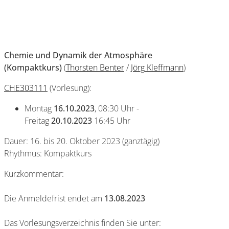
Chemie und Dynamik der Atmosphäre
(
Kompaktkurs
)
(
Thorsten Benter
/
Jörg Kleffmann
)
CHE303111
(Vorlesung):
Montag
16.10.2023
, 08:30 Uhr -
Freitag
20.10.2023
16:45 Uhr
Dauer: 16. bis 20. Oktober 2023 (ganztägig)
Rhythmus: Kompaktkurs
Kurzkommentar:
Die Anmeldefrist endet am
13.08.2023
Das Vorlesungsverzeichnis finden Sie unter: