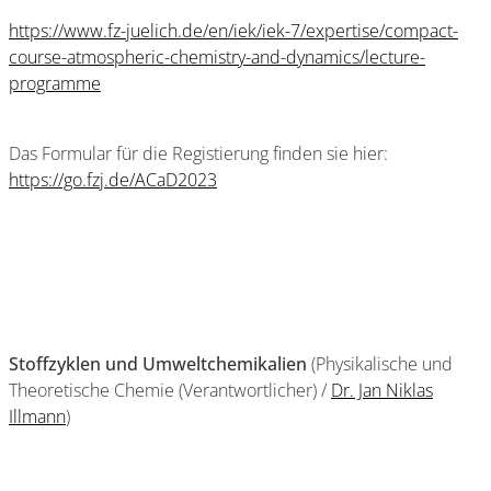
https://www.fz-juelich.de/en/iek/iek-7/expertise/compact-
course-atmospheric-chemistry-and-dynamics/lecture-
programme
Das Formular für die Registierung finden sie hier:
https://go.fzj.de/ACaD2023
Stoffzyklen und Umweltchemikalien
(Physikalische und
Theoretische Chemie (Verantwortlicher) /
Dr. Jan Niklas
Illmann
)