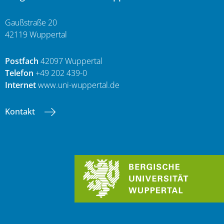
Gaußstraße 20
42119 Wuppertal
Postfach
42097 Wuppertal
Telefon
+49 202 439-0
Internet
www.uni-wuppertal.de
Kontakt