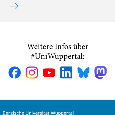
Wuppertals Temperaturmessungen in 87 Kilometern Höhe:
Weitere Infos über
#UniWuppertal:
Bergische Universität Wuppertal