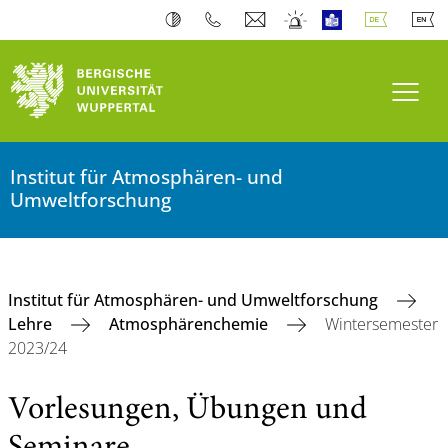
Navi
Institut für Atmosphären- und
Umweltforschung
Institut für Atmosphären- und Umweltforschung
Lehre
Atmosphärenchemie
Wintersemester
2023/24
Vorlesungen, Übungen und