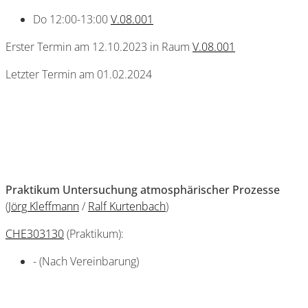
Do 12:00-13:00
V.08.001
Erster Termin am 12.10.2023 in Raum
V.08.001
Letzter Termin am 01.02.2024
Praktikum Untersuchung atmosphärischer Prozesse
(
Jörg Kleffmann
/
Ralf Kurtenbach
)
CHE303130
(Praktikum):
- (Nach Vereinbarung)