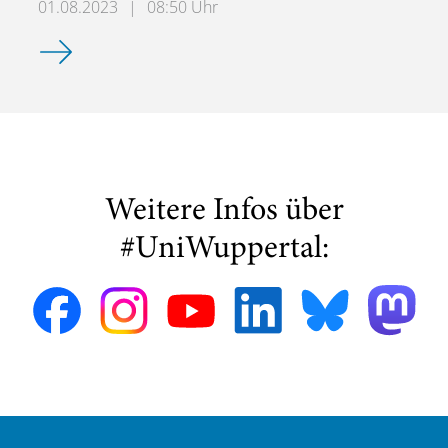
01.08.2023
|
08:50 Uhr
Wuppertals Temperaturmessungen in 87 Kilometern Höhe:
Weitere Infos über
#UniWuppertal: