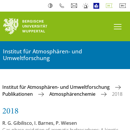
Navi
Institut für Atmosphären- und
Umweltforschung
Institut für Atmosphären- und Umweltforschung
Publikationen
Atmosphärenchemie
2018
2018
R. G. Gibilisco, I. Barnes, P. Wiesen