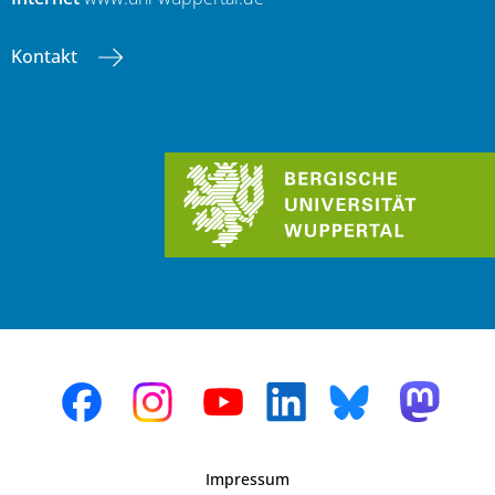
Kontakt
Impressum