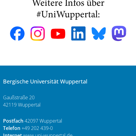
Weitere Infos über
#UniWuppertal:
Bergische Universität Wuppertal
Gaußstraße 20
42119 Wuppertal
Postfach
42097 Wuppertal
Telefon
+49 202 439-0
Internet
www.uni-wuppertal.de