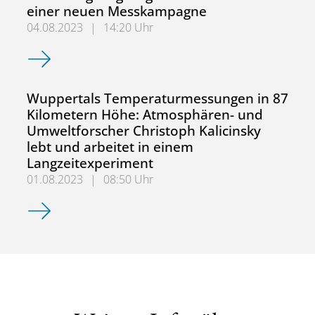
einer neuen Messkampagne
04.08.2023
|
14:20 Uhr
Den Treibhausgasen auf der Spur: Forschungsflugzeug H
Wuppertals Temperaturmessungen in 87
Kilometern Höhe: Atmosphären- und
Umweltforscher Christoph Kalicinsky
lebt und arbeitet in einem
Langzeitexperiment
01.08.2023
|
08:50 Uhr
Wuppertals Temperaturmessungen in 87 Kilometern Höhe: