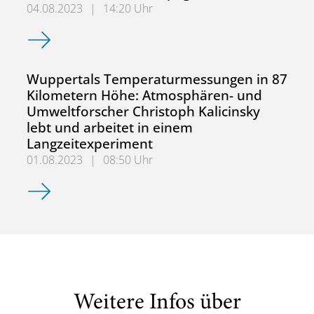
04.08.2023
|
14:20 Uhr
Den Treibhausgasen auf der Spur: Forschungsflugzeug H
Wuppertals Temperaturmessungen in 87
Kilometern Höhe: Atmosphären- und
Umweltforscher Christoph Kalicinsky
lebt und arbeitet in einem
Langzeitexperiment
01.08.2023
|
08:50 Uhr
Wuppertals Temperaturmessungen in 87 Kilometern Höhe:
Weitere Infos über