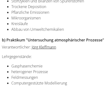
Stoffzyklen und Bilanzen von Spurenstoffen
Trockene Deposition
Pflanzliche Emissionen
Mikroorganismen
Kreisläufe
Abbau von Umweltchemikalien
b) Praktikum "Untersuchung atmosphärischer Prozesse"
Verantwortlicher:
Jörg Kleffmann
Lehrgegenstände:
Gasphasenchemie
heterogener Prozesse
Feldmessungen
Computergestützte Modellierung