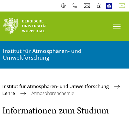
Navi
Institut für Atmosphären- und
Umweltforschung
Institut für Atmosphären- und Umweltforschung
Lehre
Atmosphärenchemie
Informationen zum Studium