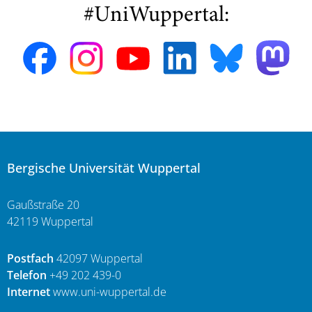
#UniWuppertal:
Bergische Universität Wuppertal
Gaußstraße 20
42119 Wuppertal
Postfach
42097 Wuppertal
Telefon
+49 202 439-0
Internet
www.uni-wuppertal.de