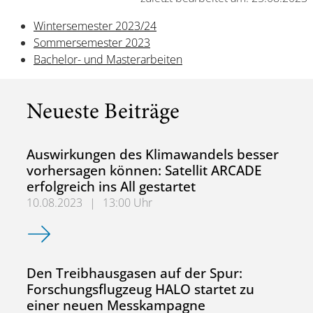
Wintersemester 2023/24
Sommersemester 2023
Bachelor- und Masterarbeiten
Neueste Beiträge
Auswirkungen des Klimawandels besser
vorhersagen können: Satellit ARCADE
erfolgreich ins All gestartet
10.08.2023
|
13:00 Uhr
Auswirkungen des Klimawandels besser vorhersagen können:
Den Treibhausgasen auf der Spur:
Forschungsflugzeug HALO startet zu
einer neuen Messkampagne