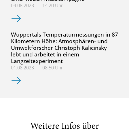
04.08.2023
|
14:20 Uhr
Den Treibhausgasen auf der Spur: Forschungsflugzeug H
Wuppertals Temperaturmessungen in 87
Kilometern Höhe: Atmosphären- und
Umweltforscher Christoph Kalicinsky
lebt und arbeitet in einem
Langzeitexperiment
01.08.2023
|
08:50 Uhr
Wuppertals Temperaturmessungen in 87 Kilometern Höhe:
Weitere Infos über