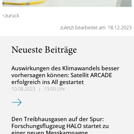
<zurück
zuletzt bearbeitet am: 18.12.2023
Neueste Beiträge
Auswirkungen des Klimawandels besser
vorhersagen können: Satellit ARCADE
erfolgreich ins All gestartet
10.08.2023
|
13:00 Uhr
Auswirkungen des Klimawandels besser vorhersagen können:
Den Treibhausgasen auf der Spur:
Forschungsflugzeug HALO startet zu
einer neuen Messkampagne