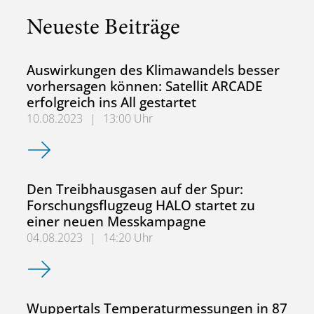
Neueste Beiträge
Auswirkungen des Klimawandels besser
vorhersagen können: Satellit ARCADE
erfolgreich ins All gestartet
10.08.2023
|
13:00 Uhr
Auswirkungen des Klimawandels besser vorhersagen können:
Den Treibhausgasen auf der Spur:
Forschungsflugzeug HALO startet zu
einer neuen Messkampagne
04.08.2023
|
14:20 Uhr
Den Treibhausgasen auf der Spur: Forschungsflugzeug H
Wuppertals Temperaturmessungen in 87