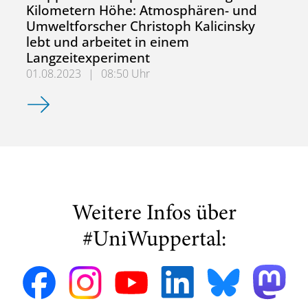
Kilometern Höhe: Atmosphären- und
Umweltforscher Christoph Kalicinsky
lebt und arbeitet in einem
Langzeitexperiment
01.08.2023
|
08:50 Uhr
Wuppertals Temperaturmessungen in 87 Kilometern Höhe:
Weitere Infos über
#UniWuppertal: